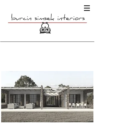
Bozcaada Evi